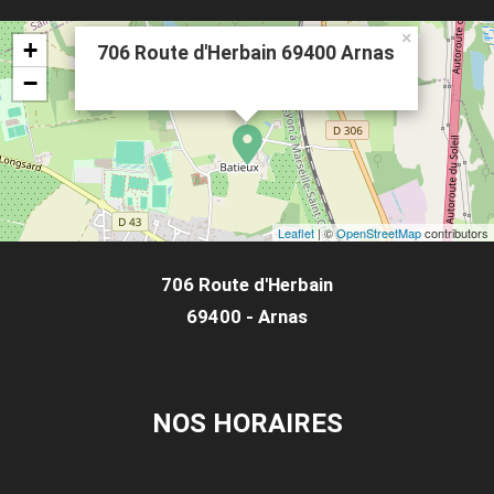
×
+
706 Route d'Herbain 69400 Arnas
−
Leaflet
| ©
OpenStreetMap
contributors
706 Route d'Herbain
69400 - Arnas
NOS HORAIRES