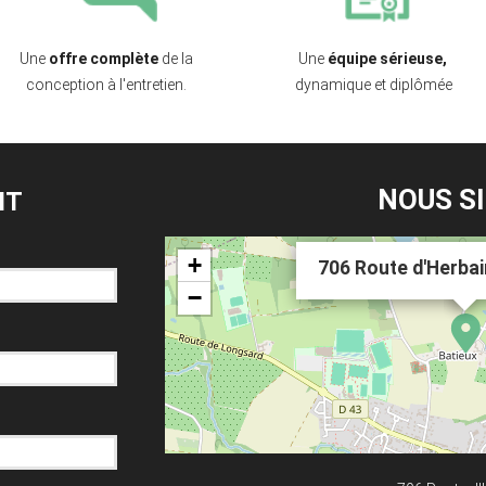
Une
offre complète
de la
Une
équipe sérieuse,
conception à l'entretien.
dynamique et diplômée
NOUS S
IT
+
706 Route d'Herba
−