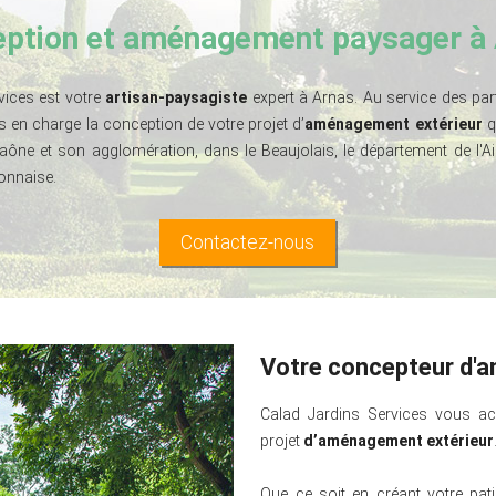
ption et aménagement paysager à
vices est votre
artisan-paysagiste
expert à Arnas. Au service des part
 en charge la conception de votre projet d’
aménagement extérieur
q
Saône et son agglomération, dans le Beaujolais, le département de l'
onnaise.
Contactez-nous
Votre concepteur d'
Calad Jardins Services vous ac
projet
d’aménagement extérieur
Que ce soit en créant votre pat