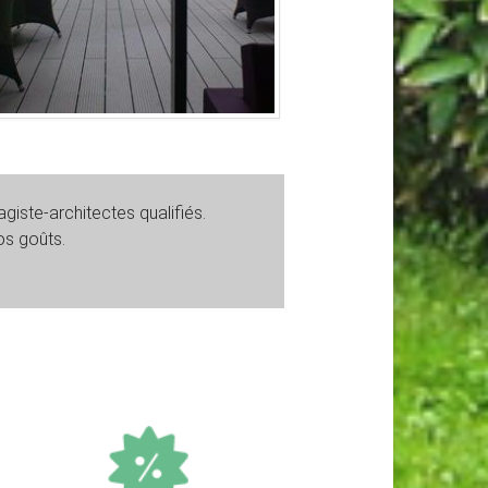
giste-architectes qualifiés.
os goûts.