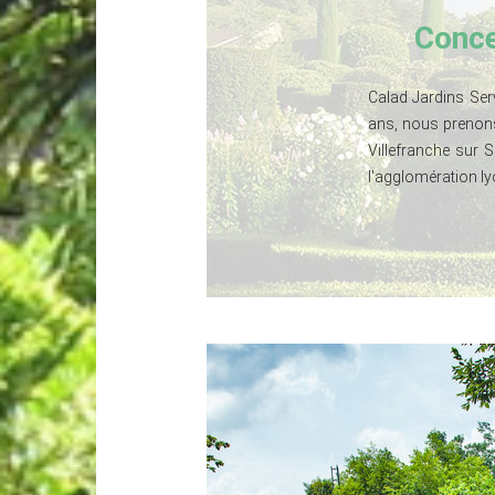
Conce
Calad Jardins Ser
ans, nous prenons
Villefranche sur 
l'agglomération ly