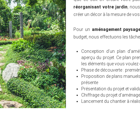
réorganisant votre jardin
, nou
créer un décor à la mesure de vos 
Pour un
aménagement paysage
budget, nous effectuons les tâche
Conception d’un plan d'amé
aperçu du projet. Ce plan pre
les éléments que vous voulez c
Phase de découverte : première
Proposition de plans manuels a
présente
Présentation du projet et valid
Chiffrage du projet d’aménag
Lancement du chantier à réali