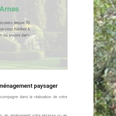
 Arnas
iculiers depuis 35
ue vous habitiez à
Ain ou encore dans
aménagement paysager
compagne dans la réalisation de votre
.
io, en aménageant votre terrasse ou en