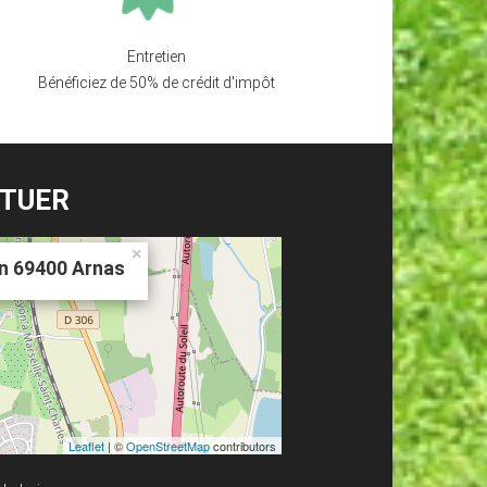
Entretien
Bénéficiez de 50% de crédit d'impôt
ITUER
×
in 69400 Arnas
Leaflet
| ©
OpenStreetMap
contributors