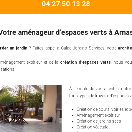
04 27 50 13 28
Votre aménageur d’espaces verts à Arna
réer un jardin
? Faites appel à Calad Jardins Services, votre
archit
’aménagement extérieur et de la
création d’espaces verts
, nous vou
isations.
À l'écoute de vos attentes, notr
tous types de travaux d’espaces ve
Création de cours, voiries et 
Aménagement extérieur
Création de jardins secs
Création végétale