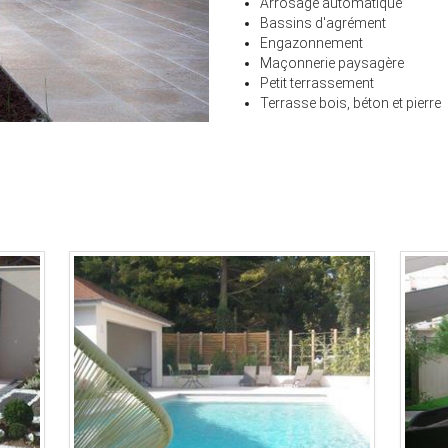
Arrosage automatique
Bassins d'agrément
Engazonnement
Maçonnerie paysagère
Petit terrassement
Terrasse bois, béton et pierre