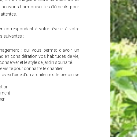
s pouvons harmoniser les éléments pour
attentes.
r
correspondant à votre rêve et à votre
s suivantes :
nagement : qui vous permet d'avoir un
nd en considération vos habitudes de vie,
onserver et le style de jardin souhaité.
 visite pour connaitre le chantier
vec l’aide d’un architecte si le besoin se
ation
ement
ser