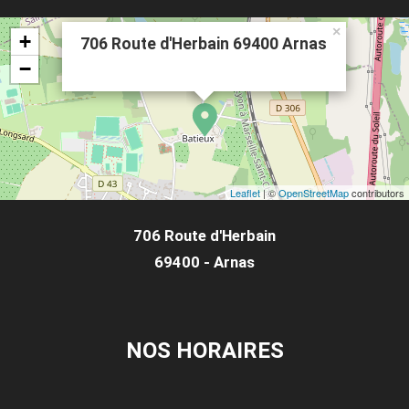
×
+
706 Route d'Herbain 69400 Arnas
−
Leaflet
| ©
OpenStreetMap
contributors
706 Route d'Herbain
69400 - Arnas
NOS HORAIRES