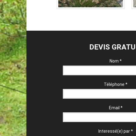
DEVIS GRATU
Nom
*
Téléphone
*
Email
*
Interessé(e) par
*