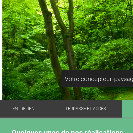
Votre concepteur-paysagi
ENTRETIEN
TERRASSE ET ACCES
Quelques unes de nos réalisations