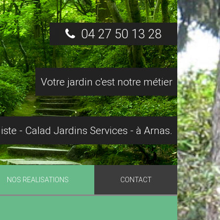
04 27 50 13 28
Votre jardin c'est notre métier
ste - Calad Jardins Services - à Arnas.
NOS REALISATIONS
CONTACT